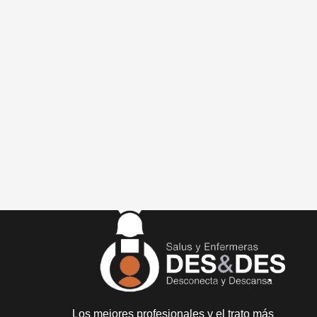
Los mejores profesionales y el trato más