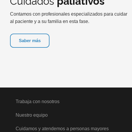
Cuidados
paliativos
Contamos con profesionales especializados para cuidar
al paciente y a su familia en esta fase.
Saber más
Páginas de interés
Trabaja con nosotros
Nuestro equipo
Cuidamos y atendemos a personas mayores