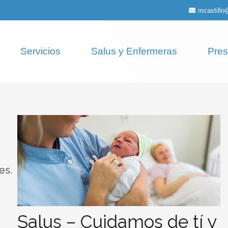
mcastill
Servicios
Salus y Enfermeras
Pres
es.
Salus – Cuidamos de tí y